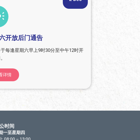
六开放后门通告
于每逢星期六早上9时30分至中午12时开
门。
看详情
公时间
期一至星期四
 08:00 – 13:00