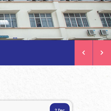
2 Dec